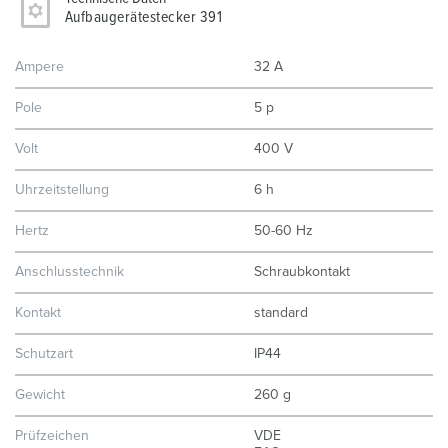
Aufbaugerätestecker 391
Ampere
32 A
Pole
5 p
Volt
400 V
Uhrzeitstellung
6 h
Hertz
50-60 Hz
Anschlusstechnik
Schraubkontakt
Kontakt
standard
Schutzart
IP44
Gewicht
260 g
Prüfzeichen
VDE