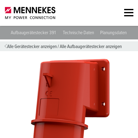
Aufbaugerätestecker 391
Technische Daten
Planungsdaten & Do
Alle Gerätestecker anzeigen
/
Alle Aufbaugerätestecker anzeigen