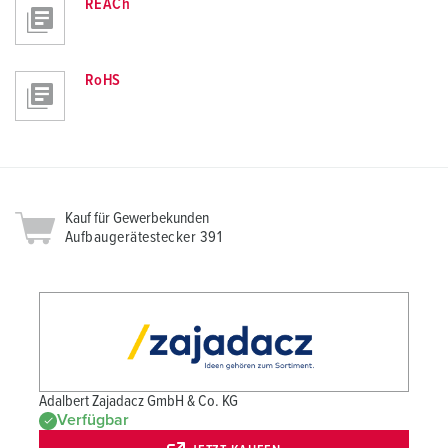
REACh
RoHS
Kauf für Gewerbekunden
Aufbaugerätestecker 391
Adalbert Zajadacz GmbH & Co. KG
Verfügbar