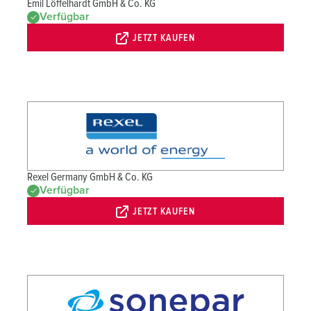
Emil Löffelhardt GmbH & Co. KG
Verfügbar
JETZT KAUFEN
Rexel Germany GmbH & Co. KG
Verfügbar
JETZT KAUFEN