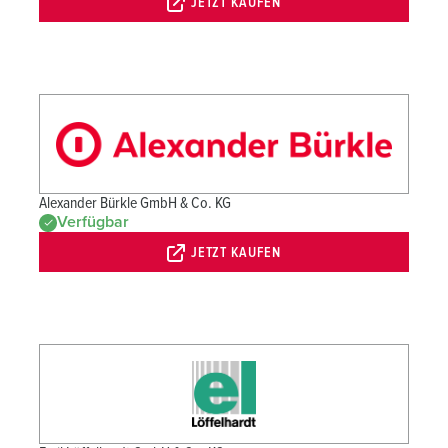
JETZT KAUFEN
Alexander Bürkle GmbH & Co. KG
Verfügbar
JETZT KAUFEN