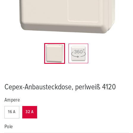
Cepex-Anbausteckdose, perlweiß 4120
Ampere
16 A
32 A
Pole