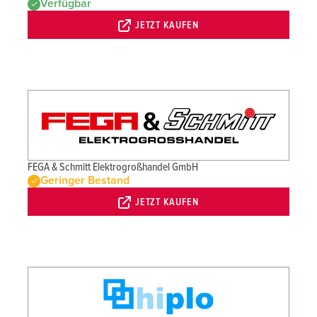
Verfügbar
JETZT KAUFEN
FEGA & Schmitt Elektrogroßhandel GmbH
Geringer Bestand
JETZT KAUFEN