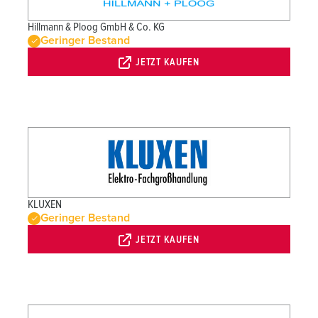
Hillmann & Ploog GmbH & Co. KG
Geringer Bestand
JETZT KAUFEN
KLUXEN
Geringer Bestand
JETZT KAUFEN