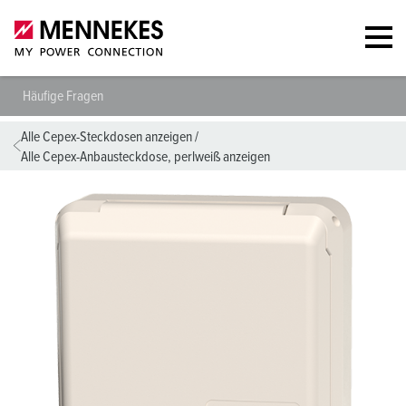
Häufige Fragen
Alle Cepex-Steckdosen anzeigen
/
Alle Cepex-Anbausteckdose, perlweiß anzeigen