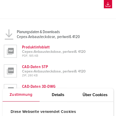
Planungsdaten & Downloads
Cepex-Anbausteckdose, perlweiß 4120
Produktinfoblatt
Cepex-Anbausteckdose, perlweiß 4120
PDF, 185 KB
CAD-Daten STP
Cepex-Anbausteckdose, perlweiß 4120
ZIP, 280 KB
CAD-Daten 3D-DWG
Cepex-Anbausteckdose, perlweiß 4120
Details
Über Cookies
Zustimmung
ZIP, 509 KB
Maßzeichnung Hochformat
Cepex-Anbausteckdose, perlweiß 4120
Diese Webseite verwendet Cookies
PNG, 73 KB