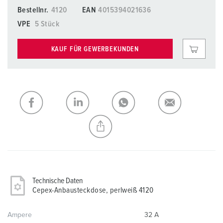
Bestellnr.
4120
EAN
4015394021636
VPE
5 Stück
KAUF FÜR GEWERBEKUNDEN
Technische Daten
Cepex-Anbausteckdose, perlweiß 4120
Ampere
32 A