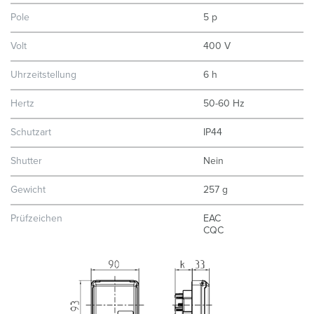
Pole
5 p
Volt
400 V
Uhrzeitstellung
6 h
Hertz
50-60 Hz
Schutzart
IP44
Shutter
Nein
Gewicht
257 g
Prüfzeichen
EAC
CQC