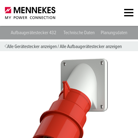
Aufbaugerätestecker 432
Technische Daten
Planungsdaten & Do
Alle Gerätestecker anzeigen
/
Alle Aufbaugerätestecker anzeigen