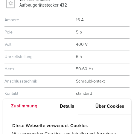
Aufbaugerätestecker 432
Ampere
16 A
Pole
5 p
Volt
400 V
Uhrzeitstellung
6 h
Hertz
50-60 Hz
Anschlusstechnik
Schraubkontakt
Kontakt
standard
Details
Über Cookies
Schutzart
IP44
Zustimmung
Gewicht
227 g
Diese Webseite verwendet Cookies
Prüfzeichen
VDE
Wir verwenden Cookies, um Inhalte und Anzeigen