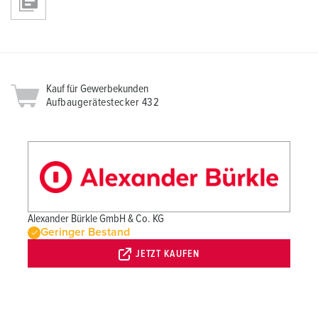
Kauf für Gewerbekunden
Aufbaugerätestecker 432
Alexander Bürkle GmbH & Co. KG
Geringer Bestand
JETZT KAUFEN