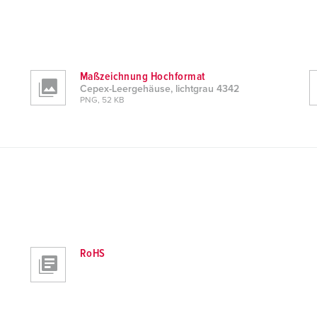
Maßzeichnung Hochformat
Cepex-Leergehäuse, lichtgrau 4342
PNG, 52 KB
RoHS