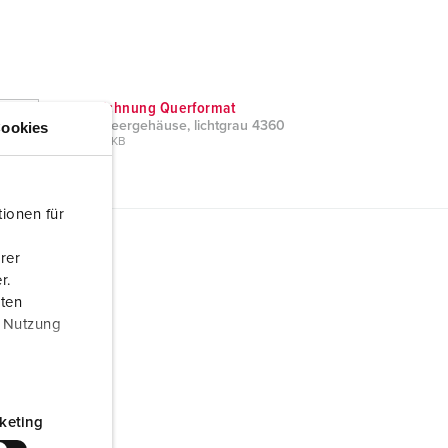
Maßzeichnung Querformat
ookies
Cepex-Leergehäuse, lichtgrau 4360
PNG, 198 KB
ionen für
rer
r.
aten
r Nutzung
keting