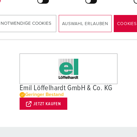
 NOTWENDIGE COOKIES
AUSWAHL ERLAUBEN
COOKIES
Emil Löffelhardt GmbH & Co. KG
Geringer Bestand
JETZT KAUFEN