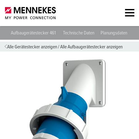
Aufbaugerätestecker 461
Technische Daten
Planungsdaten & Do
Alle Gerätestecker anzeigen
/
Alle Aufbaugerätestecker anzeigen