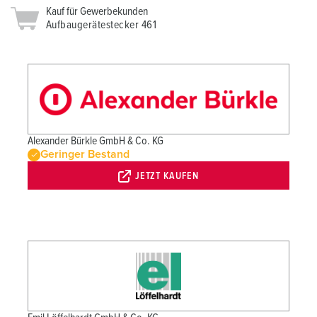
Kauf für Gewerbekunden
Aufbaugerätestecker 461
Alexander Bürkle GmbH & Co. KG
Geringer Bestand
JETZT KAUFEN