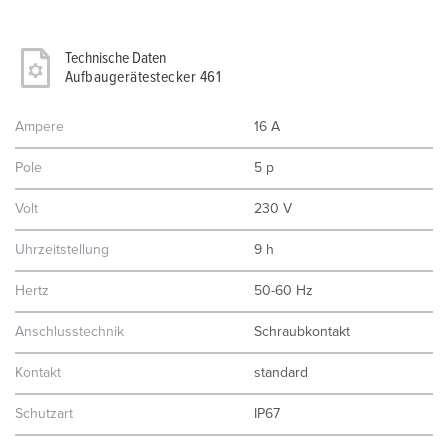
Technische Daten
Aufbaugerätestecker 461
Ampere
16 A
Pole
5 p
Volt
230 V
Uhrzeitstellung
9 h
Hertz
50-60 Hz
Anschlusstechnik
Schraubkontakt
Kontakt
standard
Schutzart
IP67