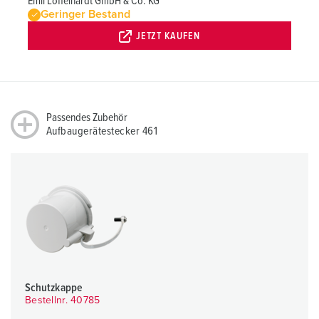
Emil Löffelhardt GmbH & Co. KG
Geringer Bestand
JETZT KAUFEN
Passendes Zubehör
Aufbaugerätestecker 461
Schutzkappe
Bestellnr. 40785