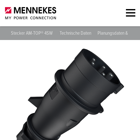
Stecker AM-TOP® 4SW
Technische Daten
Planungsdaten & Down