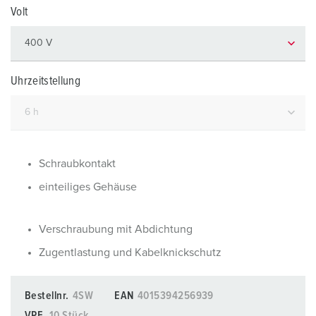
Volt
Uhrzeitstellung
Schraubkontakt
einteiliges Gehäuse
Verschraubung mit Abdichtung
Zugentlastung und Kabelknickschutz
Bestellnr.
4SW
EAN
4015394256939
VPE
10 Stück