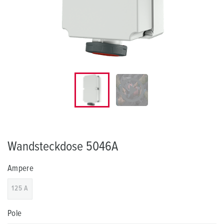
Wandsteckdose 5046A
Ampere
125 A
Pole