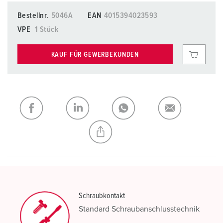
Bestellnr.
5046A
EAN
4015394023593
VPE
1 Stück
KAUF FÜR GEWERBEKUNDEN
Schraubkontakt
Standard Schraubanschlusstechnik