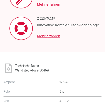
Mehr erfahren
X-CONTACT®
Innovative Kontakthülsen-Technologie
Mehr erfahren
Technische Daten
Wandsteckdose 5046A
Ampere
125 A
Pole
5 p
Volt
400 V