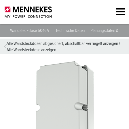
Wandsteckdose 5046A
Technische Daten
Planungsdaten & Down
Alle Wandsteckdosen abgesichert, abschaltbar-verriegelt anzeigen
/
Alle Wandsteckdose anzeigen