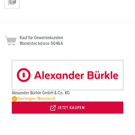
Kauf für Gewerbekunden
Wandsteckdose 5046A
Alexander Bürkle GmbH & Co. KG
Geringer Bestand
JETZT KAUFEN