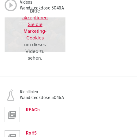
Videos
Wandsteckdose 5046A
Bitte
akzeptieren
Sie die
Marketing-
Cookies
um dieses
Video zu
sehen.
Richtlinien
Wandsteckdose 5046A
REACh
RoHS