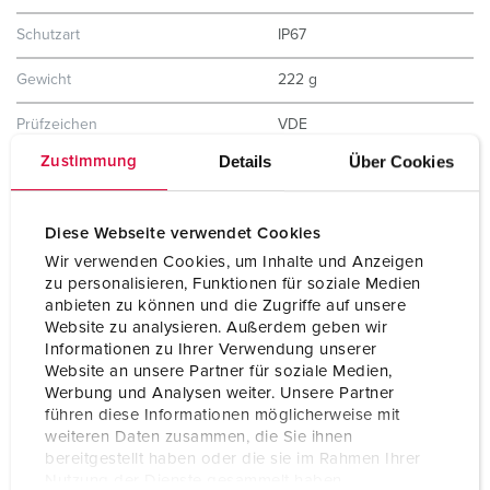
Schutzart
IP67
Gewicht
222 g
Prüfzeichen
VDE
EAC
Details
Über Cookies
Zustimmung
CQC
Diese Webseite verwendet Cookies
Wir verwenden Cookies, um Inhalte und Anzeigen
zu personalisieren, Funktionen für soziale Medien
anbieten zu können und die Zugriffe auf unsere
Website zu analysieren. Außerdem geben wir
Informationen zu Ihrer Verwendung unserer
Website an unsere Partner für soziale Medien,
Werbung und Analysen weiter. Unsere Partner
führen diese Informationen möglicherweise mit
weiteren Daten zusammen, die Sie ihnen
bereitgestellt haben oder die sie im Rahmen Ihrer
Nutzung der Dienste gesammelt haben.