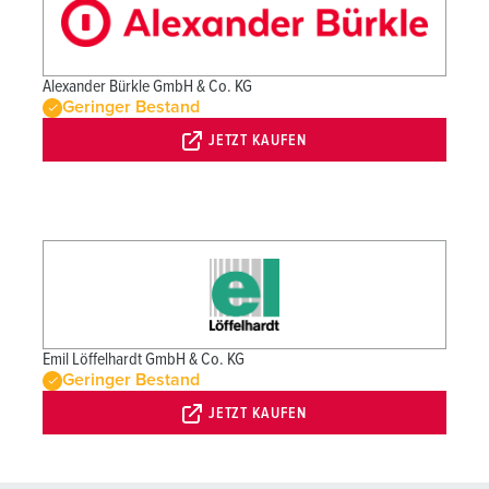
Alexander Bürkle GmbH & Co. KG
Geringer Bestand
JETZT KAUFEN
Emil Löffelhardt GmbH & Co. KG
Geringer Bestand
JETZT KAUFEN