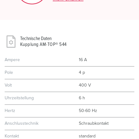
Technische Daten
Kupplung AM-TOP® 544
Ampere
16 A
Pole
4 p
Volt
400 V
Uhrzeitstellung
6 h
Hertz
50-60 Hz
Anschlusstechnik
Schraubkontakt
Kontakt
standard