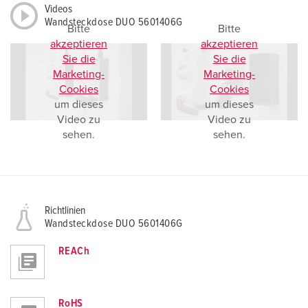
Videos
Wandsteckdose DUO 5601406G
Bitte
Bitte
akzeptieren
akzeptieren
Sie die
Sie die
Marketing-
Marketing-
Cookies
Cookies
um dieses
um dieses
Video zu
Video zu
sehen.
sehen.
Richtlinien
Wandsteckdose DUO 5601406G
REACh
RoHS