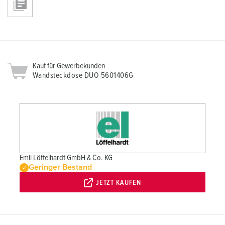
Kauf für Gewerbekunden
Wandsteckdose DUO 5601406G
Emil Löffelhardt GmbH & Co. KG
Geringer Bestand
JETZT KAUFEN