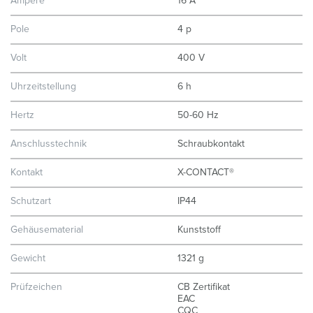
Ampere
16 A
Pole
4 p
Volt
400 V
Uhrzeitstellung
6 h
Hertz
50-60 Hz
Anschlusstechnik
Schraubkontakt
Kontakt
X-CONTACT®
Schutzart
IP44
Gehäusematerial
Kunststoff
Gewicht
1321 g
Prüfzeichen
CB Zertifikat
EAC
CQC