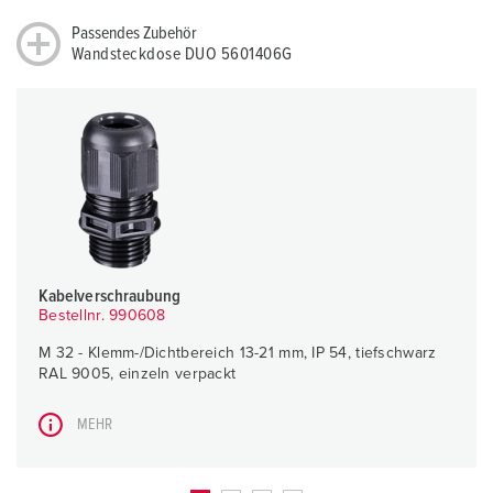
Passendes Zubehör
Wandsteckdose DUO 5601406G
Kabelverschraubung
Bestellnr. 990608
M 32 - Klemm-/Dichtbereich 13-21 mm, IP 54, tiefschwarz
RAL 9005, einzeln verpackt
MEHR