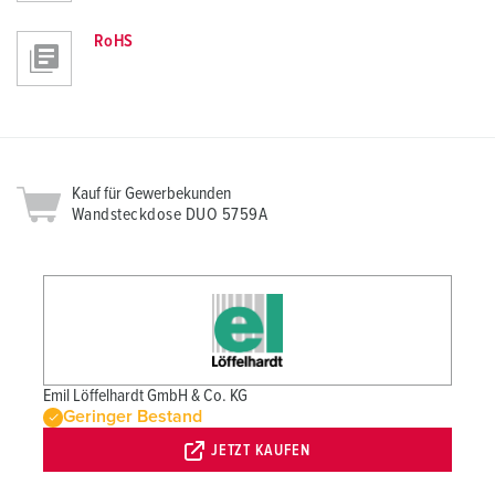
RoHS
Kauf für Gewerbekunden
Wandsteckdose DUO 5759A
Emil Löffelhardt GmbH & Co. KG
Geringer Bestand
JETZT KAUFEN