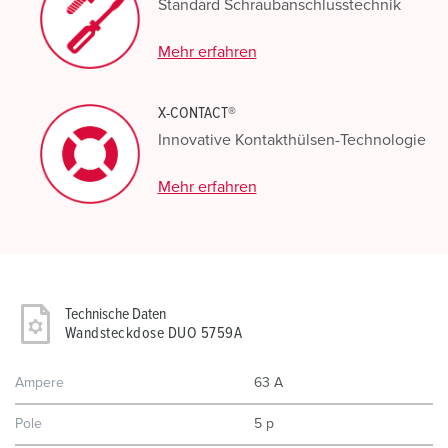
Standard Schraubanschlusstechnik
Mehr erfahren
X-CONTACT®
Innovative Kontakthülsen-Technologie
Mehr erfahren
Technische Daten
Wandsteckdose DUO 5759A
Ampere
63 A
Pole
5 p