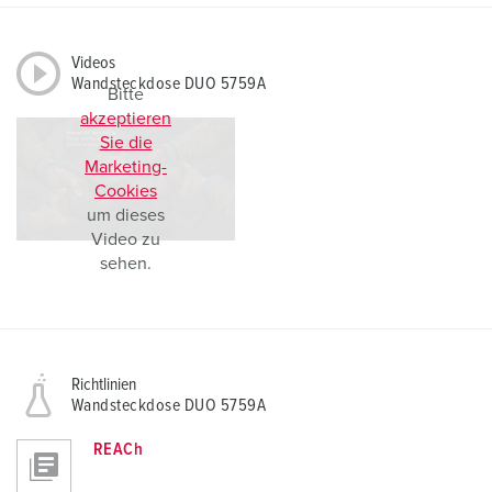
Videos
Wandsteckdose DUO 5759A
Bitte
akzeptieren
Sie die
Marketing-
Cookies
um dieses
Video zu
sehen.
Richtlinien
Wandsteckdose DUO 5759A
REACh