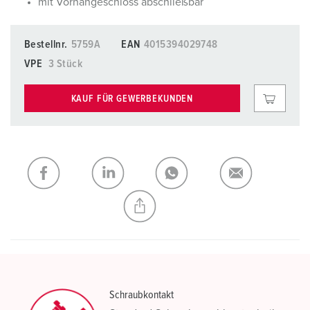
mit Vorhängeschloss abschließbar
Bestellnr.
5759A
EAN
4015394029748
VPE
3 Stück
KAUF FÜR GEWERBEKUNDEN
Schraubkontakt