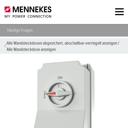
Häufige Fragen
Alle Wandsteckdosen abgesichert, abschaltbar-verriegelt anzeigen
/
Alle Wandsteckdose anzeigen