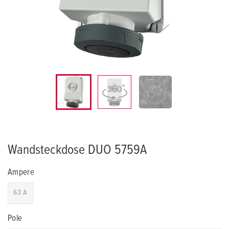
Wandsteckdose DUO 5759A
Ampere
63 A
Pole