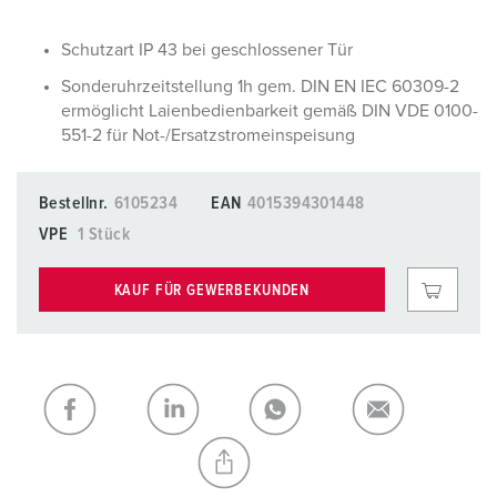
Schutzart IP 43 bei geschlossener Tür
Sonderuhrzeitstellung 1h gem. DIN EN IEC 60309-2
ermöglicht Laienbedienbarkeit gemäß DIN VDE 0100-
551-2 für Not-/Ersatzstromeinspeisung
Bestellnr.
6105234
EAN
4015394301448
VPE
1 Stück
KAUF FÜR GEWERBEKUNDEN