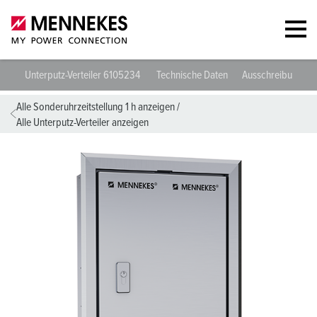
Unterputz-Verteiler 6105234
Technische Daten
Ausschreibungsda
Alle Sonderuhrzeitstellung 1 h anzeigen
/
Alle Unterputz-Verteiler anzeigen