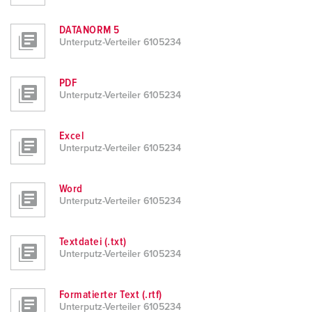
h
l
DATANORM 5
Unterputz-Verteiler 6105234
PDF
Unterputz-Verteiler 6105234
Excel
Unterputz-Verteiler 6105234
Word
Unterputz-Verteiler 6105234
Textdatei (.txt)
Unterputz-Verteiler 6105234
Formatierter Text (.rtf)
Unterputz-Verteiler 6105234