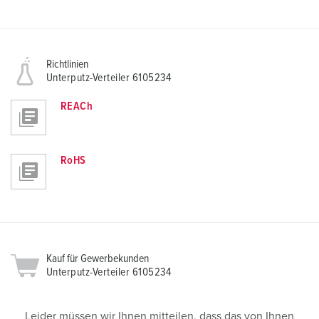
Richtlinien
Unterputz-Verteiler 6105234
REACh
RoHS
Kauf für Gewerbekunden
Unterputz-Verteiler 6105234
Leider müssen wir Ihnen mitteilen, dass das von Ihnen