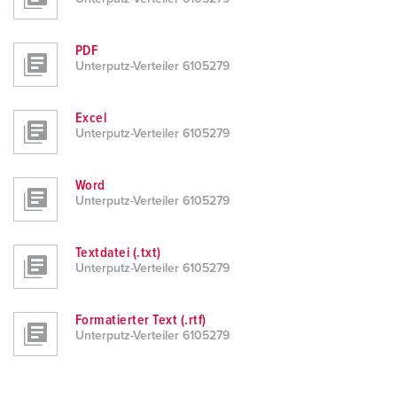
h
l
PDF
Unterputz-Verteiler 6105279
Excel
Unterputz-Verteiler 6105279
Word
Unterputz-Verteiler 6105279
Textdatei (.txt)
Unterputz-Verteiler 6105279
Formatierter Text (.rtf)
Unterputz-Verteiler 6105279