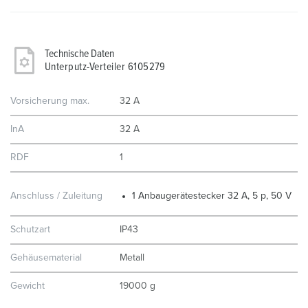
Technische Daten
Unterputz-Verteiler 6105279
Vorsicherung max.
32 A
InA
32 A
RDF
1
Anschluss / Zuleitung
1 Anbaugerätestecker 32 A, 5 p, 50 V
Schutzart
IP43
Gehäusematerial
Metall
Gewicht
19000 g