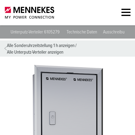
Unterputz-Verteiler 6105279
Technische Daten
Ausschreibungsda
Alle Sonderuhrzeitstellung 1 h anzeigen
/
Alle Unterputz-Verteiler anzeigen