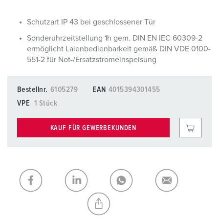
Schutzart IP 43 bei geschlossener Tür
Sonderuhrzeitstellung 1h gem. DIN EN IEC 60309-2
ermöglicht Laienbedienbarkeit gemäß DIN VDE 0100-
551-2 für Not-/Ersatzstromeinspeisung
Bestellnr.
6105279
EAN
4015394301455
VPE
1 Stück
KAUF FÜR GEWERBEKUNDEN