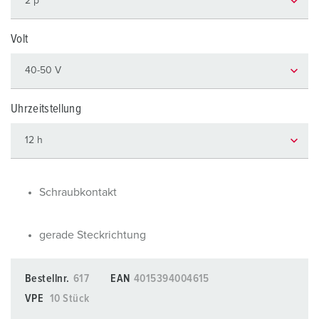
Volt
Uhrzeitstellung
Schraubkontakt
gerade Steckrichtung
Bestellnr.
617
EAN
4015394004615
VPE
10 Stück