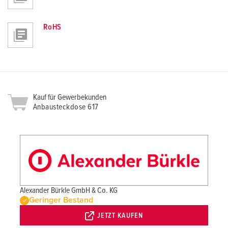
RoHS
Kauf für Gewerbekunden
Anbausteckdose 617
Alexander Bürkle GmbH & Co. KG
Geringer Bestand
JETZT KAUFEN