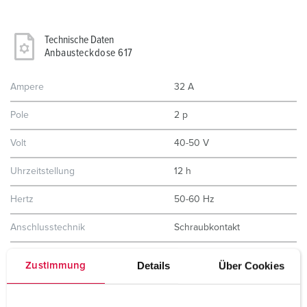
Technische Daten
Anbausteckdose 617
Ampere
32 A
Pole
2 p
Volt
40-50 V
Uhrzeitstellung
12 h
Hertz
50-60 Hz
Anschlusstechnik
Schraubkontakt
Kontakt
standard
Details
Über Cookies
Zustimmung
Schutzart
IP44