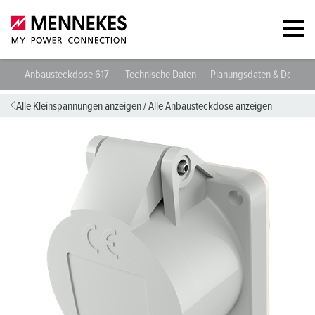
Anbausteckdose 617
Technische Daten
Planungsdaten & Downlo
Alle Kleinspannungen anzeigen
/
Alle Anbausteckdose anzeigen