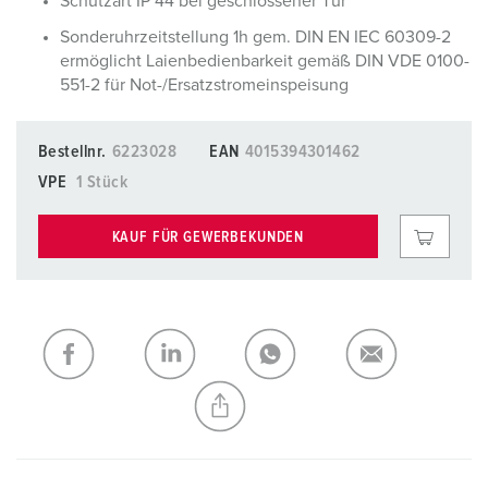
Schutzart IP 44 bei geschlossener Tür
Sonderuhrzeitstellung 1h gem. DIN EN IEC 60309-2
ermöglicht Laienbedienbarkeit gemäß DIN VDE 0100-
551-2 für Not-/Ersatzstromeinspeisung
Bestellnr.
6223028
EAN
4015394301462
VPE
1 Stück
KAUF FÜR GEWERBEKUNDEN