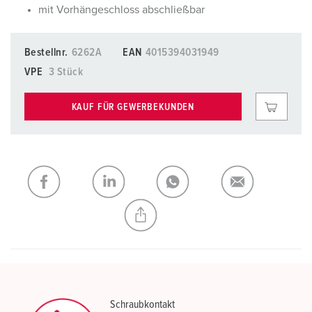
mit Vorhängeschloss abschließbar
Bestellnr.
6262A
EAN
4015394031949
VPE
3 Stück
KAUF FÜR GEWERBEKUNDEN
Schraubkontakt