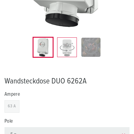
Wandsteckdose DUO 6262A
Ampere
63 A
Pole