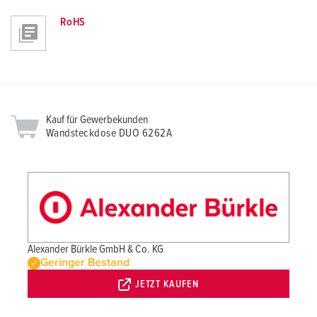
RoHS
Kauf für Gewerbekunden
Wandsteckdose DUO 6262A
Alexander Bürkle GmbH & Co. KG
Geringer Bestand
JETZT KAUFEN