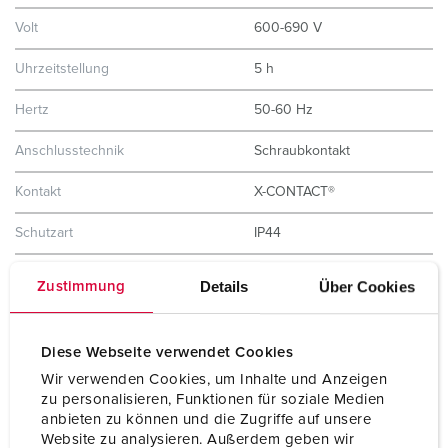
Volt
600-690 V
Uhrzeitstellung
5 h
Hertz
50-60 Hz
Anschlusstechnik
Schraubkontakt
Kontakt
X-CONTACT®
Schutzart
IP44
Gehäusematerial
Kunststoff
Details
Über Cookies
Zustimmung
Gewicht
2660 g
Diese Webseite verwendet Cookies
Prüfzeichen
EAC
Wir verwenden Cookies, um Inhalte und Anzeigen
zu personalisieren, Funktionen für soziale Medien
anbieten zu können und die Zugriffe auf unsere
Website zu analysieren. Außerdem geben wir