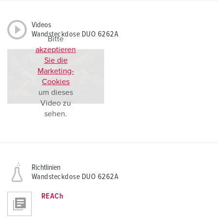
Videos
Wandsteckdose DUO 6262A
Bitte
akzeptieren
Sie die
Marketing-
Cookies
um dieses
Video zu
sehen.
Richtlinien
Wandsteckdose DUO 6262A
REACh