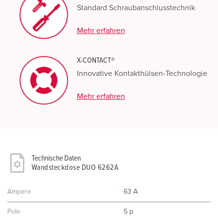
Standard Schraubanschlusstechnik
Mehr erfahren
X-CONTACT®
Innovative Kontakthülsen-Technologie
Mehr erfahren
Technische Daten
Wandsteckdose DUO 6262A
Ampere
63 A
Pole
5 p