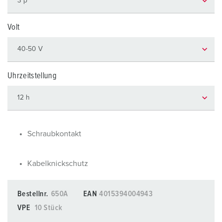
Volt
Uhrzeitstellung
Schraubkontakt
Kabelknickschutz
Bestellnr.
650A
EAN
4015394004943
VPE
10 Stück