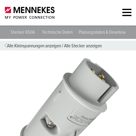
Stecker 650A
Technische Daten
Planungsdaten & Downloads
Alle Kleinspannungen anzeigen
/
Alle Stecker anzeigen