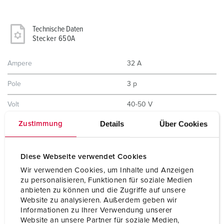
Technische Daten
Stecker 650A
Ampere
32 A
Pole
3 p
Volt
40-50 V
Details
Über Cookies
Zustimmung
Uhrzeitstellung
12 h
Hertz
50-60 Hz
Diese Webseite verwendet Cookies
Anschlusstechnik
Schraubkontakt
Wir verwenden Cookies, um Inhalte und Anzeigen
zu personalisieren, Funktionen für soziale Medien
Kontakt
standard
anbieten zu können und die Zugriffe auf unsere
Website zu analysieren. Außerdem geben wir
Schutzart
IP44
Informationen zu Ihrer Verwendung unserer
Website an unsere Partner für soziale Medien,