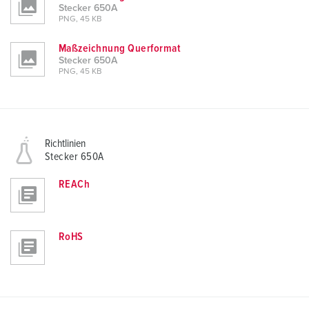
Stecker 650A
PNG, 45 KB
Maßzeichnung Querformat
Stecker 650A
PNG, 45 KB
Richtlinien
Stecker 650A
REACh
RoHS