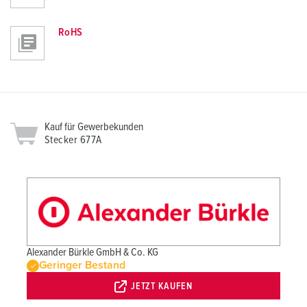
RoHS
Kauf für Gewerbekunden
Stecker 677A
Alexander Bürkle GmbH & Co. KG
Geringer Bestand
JETZT KAUFEN