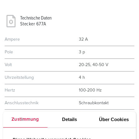
Technische Daten
Stecker 677A
Ampere
32 A
Pole
3 p
Volt
20-25, 40-50 V
Uhrzeitstellung
4 h
Hertz
100-200 Hz
Anschlusstechnik
Schraubkontakt
Kontakt
standard
Details
Über Cookies
Zustimmung
Schutzart
IP44