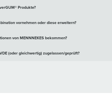
 EverGUM® Produkte?
ination vornehmen oder diese erweitern?
inationen von MENNNEKES bekommen?
E (oder gleichwertig) zugelassen/geprüft?