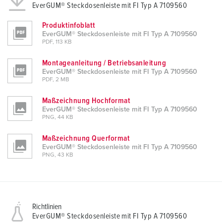
EverGUM® Steckdosenleiste mit FI Typ A 7109560
l
Produktinfoblatt
EverGUM® Steckdosenleiste mit FI Typ A 7109560
PDF, 113 KB
Montageanleitung / Betriebsanleitung
EverGUM® Steckdosenleiste mit FI Typ A 7109560
PDF, 2 MB
Maßzeichnung Hochformat
EverGUM® Steckdosenleiste mit FI Typ A 7109560
PNG, 44 KB
Maßzeichnung Querformat
EverGUM® Steckdosenleiste mit FI Typ A 7109560
PNG, 43 KB
Richtlinien
EverGUM® Steckdosenleiste mit FI Typ A 7109560