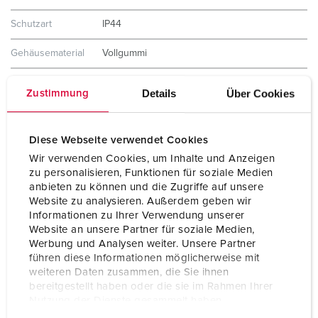
Schutzart
IP44
Gehäusematerial
Vollgummi
Gewicht
4240 g
Details
Über Cookies
Zustimmung
Höhe
445 mm
Diese Webseite verwendet Cookies
Breite
135 mm
Wir verwenden Cookies, um Inhalte und Anzeigen
zu personalisieren, Funktionen für soziale Medien
anbieten zu können und die Zugriffe auf unsere
Website zu analysieren. Außerdem geben wir
Informationen zu Ihrer Verwendung unserer
Website an unsere Partner für soziale Medien,
Werbung und Analysen weiter. Unsere Partner
führen diese Informationen möglicherweise mit
weiteren Daten zusammen, die Sie ihnen
bereitgestellt haben oder die sie im Rahmen Ihrer
Nutzung der Dienste gesammelt haben.