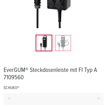
EverGUM® Steckdosenleiste mit FI Typ A
7109560
SCHUKO®