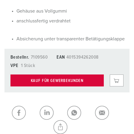
Gehäuse aus Vollgummi
anschlussfertig verdrahtet
Absicherung unter transparenter Betätigungsklappe
Bestellnr.
7109560
EAN
4015394262008
VPE
1 Stück
KAUF FÜR GEWERBEKUNDEN