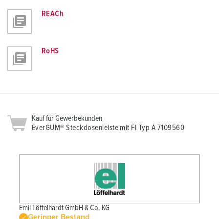
REACh
RoHS
Kauf für Gewerbekunden
EverGUM® Steckdosenleiste mit FI Typ A 7109560
Emil Löffelhardt GmbH & Co. KG
Geringer Bestand