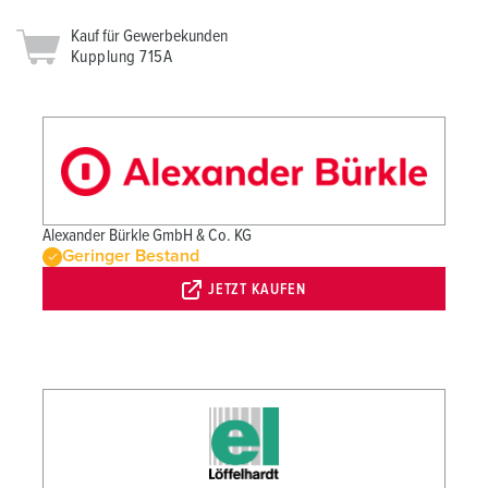
Kauf für Gewerbekunden
Kupplung 715A
Alexander Bürkle GmbH & Co. KG
Geringer Bestand
JETZT KAUFEN