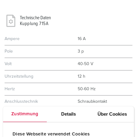
Technische Daten
Kupplung 715A
Ampere
16 A
Pole
3 p
Volt
40-50 V
Uhrzeitstellung
12 h
Hertz
50-60 Hz
Anschlusstechnik
Schraubkontakt
Details
Über Cookies
Zustimmung
Kontakt
standard
Schutzart
IP44
Diese Webseite verwendet Cookies