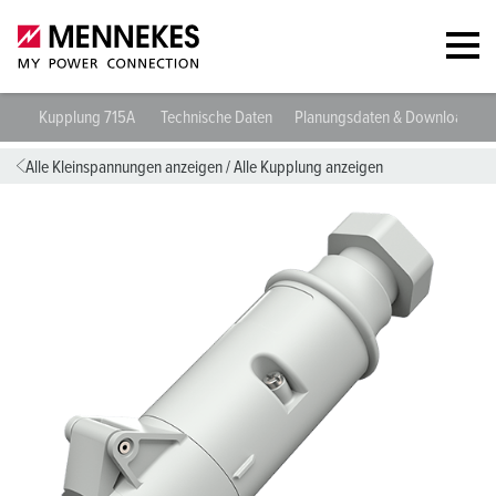
Kupplung 715A
Technische Daten
Planungsdaten & Downloads
Alle Kleinspannungen anzeigen
/
Alle Kupplung anzeigen