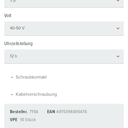
Volt
Uhrzeitstellung
Schraubkontakt
Kabelverschraubung
Bestellnr.
715A
EAN
4015394005476
VPE
10 Stück