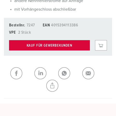
andere Nennfehlerströme auf Anfrage
mit Vorhängeschloss abschließbar
Bestellnr.
7247
EAN
4015394113386
VPE
2 Stück
KAUF FÜR GEWERBEKUNDEN