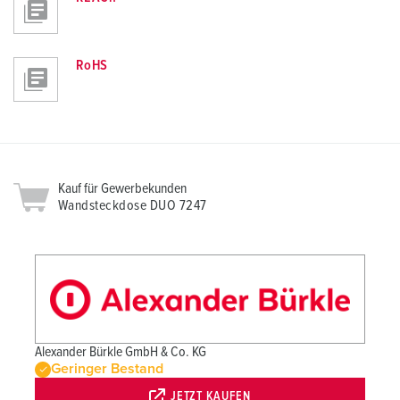
RoHS
Kauf für Gewerbekunden
Wandsteckdose DUO 7247
Alexander Bürkle GmbH & Co. KG
Geringer Bestand
JETZT KAUFEN