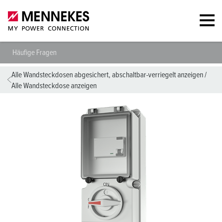
Häufige Fragen
Alle Wandsteckdosen abgesichert, abschaltbar-verriegelt anzeigen
/
Alle Wandsteckdose anzeigen