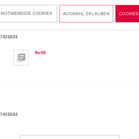
 NOTWENDIGE COOKIES
AUSWAHL ERLAUBEN
COOKIES
A 7408884
RoHS
A 7408884