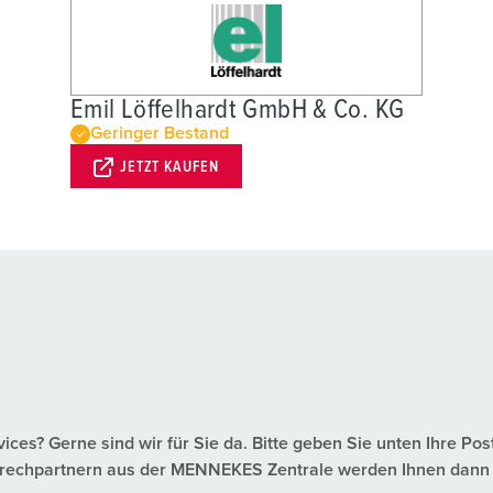
Emil Löffelhardt GmbH & Co. KG
Geringer Bestand
JETZT KAUFEN
es? Gerne sind wir für Sie da. Bitte geben Sie unten Ihre Pos
nsprechpartnern aus der MENNEKES Zentrale werden Ihnen dann 