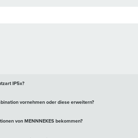
tzart IP5x?
ination vornehmen oder diese erweitern?
inationen von MENNNEKES bekommen?