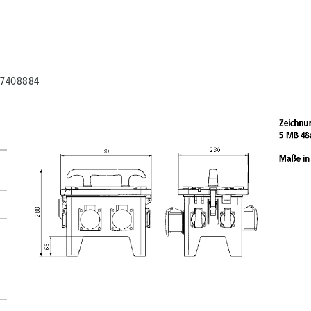
A 7408884