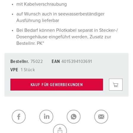
mit Kabelverschraubung
auf Wunsch auch in seewasserbeständiger
Ausführung lieferbar
Bei Bedarf können Pilotkabel separat in Stecker-/
Dosengehäuse eingeführt werden, Zusatz zur
Bestellnr. PK"
Bestellnr.
75022
EAN
4015394103691
VPE
1 Stück
KAUF FÜR GEWERBEKUNDEN