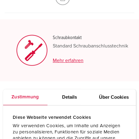
Schraubkontakt
Standard Schraubanschlusstechnik
Mehr erfahren
Details
Über Cookies
Zustimmung
Technische Daten
Wandsteckdose 75022
Diese Webseite verwendet Cookies
Ampere
250 A
Wir verwenden Cookies, um Inhalte und Anzeigen
zu personalisieren, Funktionen für soziale Medien
Pole
4 p
anbieten zu können und die Zugriffe auf unsere