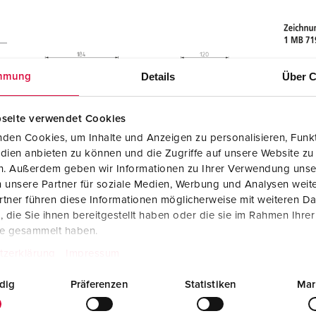
Details
Über C
mmung
seite verwendet Cookies
den Cookies, um Inhalte und Anzeigen zu personalisieren, Funkt
dien anbieten zu können und die Zugriffe auf unsere Website zu
en. Außerdem geben wir Informationen zu Ihrer Verwendung unse
 unsere Partner für soziale Medien, Werbung und Analysen weite
tner führen diese Informationen möglicherweise mit weiteren D
die Sie ihnen bereitgestellt haben oder die sie im Rahmen Ihre
te gesammelt haben.
tzerklärung
Impressum
dig
Präferenzen
Statistiken
Mar