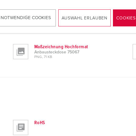
 NOTWENDIGE COOKIES
AUSWAHL ERLAUBEN
COOKIES
Maßzeichnung Hochformat
Anbausteckdose 75067
PNG, 71 KB
RoHS