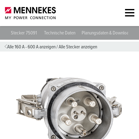
Stecker 75091
Technische Daten
Planungsdaten & Downloads
Alle 160 A - 600 A anzeigen
/
Alle Stecker anzeigen