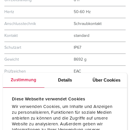
Uhrzeitstellung
6 h
Hertz
50-60 Hz
Anschlusstechnik
Schraubkontakt
Kontakt
standard
Schutzart
IP67
Gewicht
8692 g
Prüfzeichen
EAC
Details
Über Cookies
Zustimmung
Diese Webseite verwendet Cookies
Wir verwenden Cookies, um Inhalte und Anzeigen
zu personalisieren, Funktionen für soziale Medien
anbieten zu können und die Zugriffe auf unsere
Website zu analysieren. Außerdem geben wir
Informationen zu Ihrer Verwendung unserer