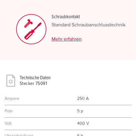
Schraubkontakt
Standard Schraubanschlusstechnik
Mehr erfahren
Technische Daten
Stecker 75091
Ampere
250 A
Pole
5 p
Volt
400 V