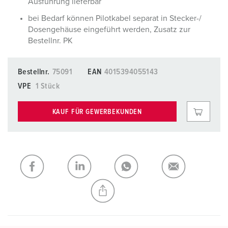
Ausführung lieferbar
bei Bedarf können Pilotkabel separat in Stecker-/
Dosengehäuse eingeführt werden, Zusatz zur
Bestellnr. PK
Bestellnr.
75091
EAN
4015394055143
VPE
1 Stück
KAUF FÜR GEWERBEKUNDEN