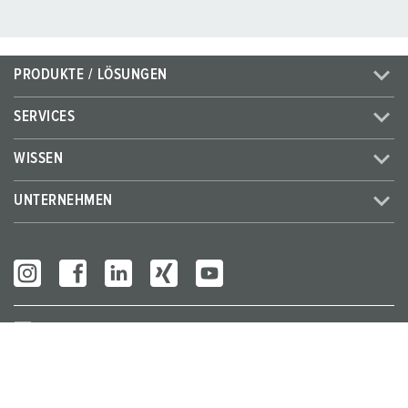
PRODUKTE / LÖSUNGEN
SERVICES
WISSEN
UNTERNEHMEN
Partner Login
© MENNEKES 2026
Alle Rechte vorbehalten