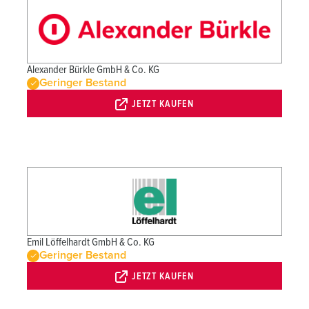
Alexander Bürkle GmbH & Co. KG
Geringer Bestand
JETZT KAUFEN
Emil Löffelhardt GmbH & Co. KG
Geringer Bestand
JETZT KAUFEN