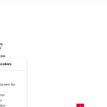
ookies
ionen für
rer
r.
aten