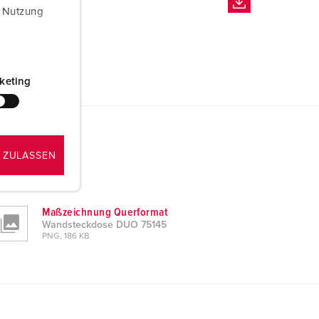
r Nutzung
keting
 ZULASSEN
Maßzeichnung Querformat
Wandsteckdose DUO 75145
PNG, 186 KB