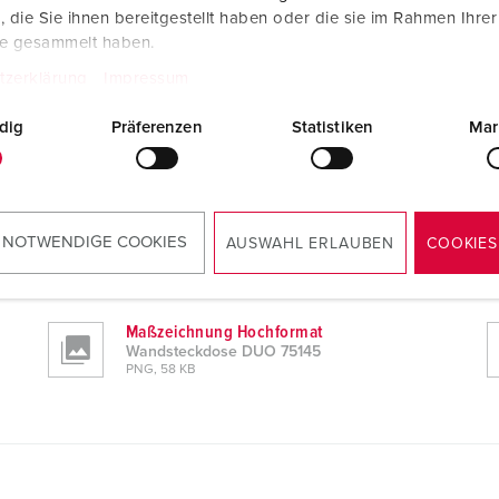
die Sie ihnen bereitgestellt haben oder die sie im Rahmen Ihre
te gesammelt haben.
tzerklärung
Impressum
dig
Präferenzen
Statistiken
Mar
 NOTWENDIGE COOKIES
AUSWAHL ERLAUBEN
COOKIES
Maßzeichnung Hochformat
Wandsteckdose DUO 75145
PNG, 58 KB