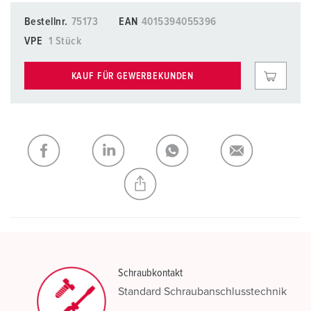
Bestellnr.
75173
EAN
4015394055396
VPE
1 Stück
KAUF FÜR GEWERBEKUNDEN
Schraubkontakt
Standard Schraubanschlusstechnik