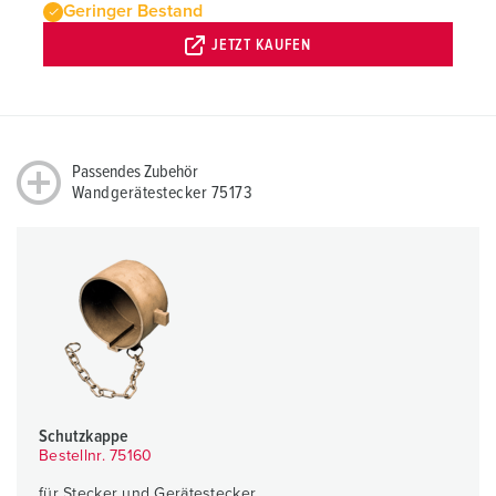
Geringer Bestand
JETZT KAUFEN
Passendes Zubehör
Wandgerätestecker 75173
Schutzkappe
Bestellnr. 75160
für Stecker und Gerätestecker