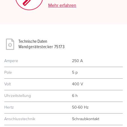
Mehr erfahren
Technische Daten
Wandgerätestecker 75173
Ampere
250 A
Pole
5 p
Volt
400 V
Uhrzeitstellung
6 h
Hertz
50-60 Hz
Anschlusstechnik
Schraubkontakt