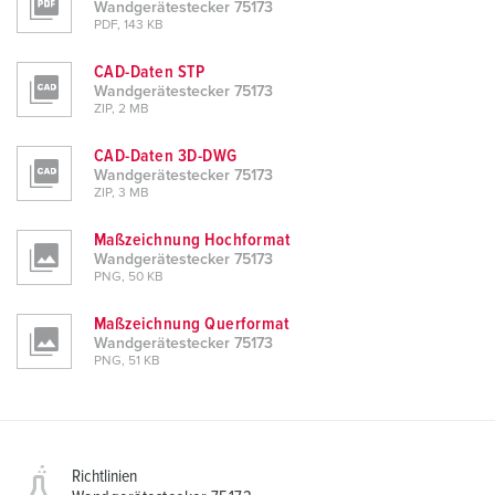
Wandgerätestecker 75173
h
PDF, 143 KB
l
CAD-Daten STP
Wandgerätestecker 75173
ZIP, 2 MB
CAD-Daten 3D-DWG
Wandgerätestecker 75173
ZIP, 3 MB
Maßzeichnung Hochformat
Wandgerätestecker 75173
PNG, 50 KB
Maßzeichnung Querformat
Wandgerätestecker 75173
PNG, 51 KB
Richtlinien