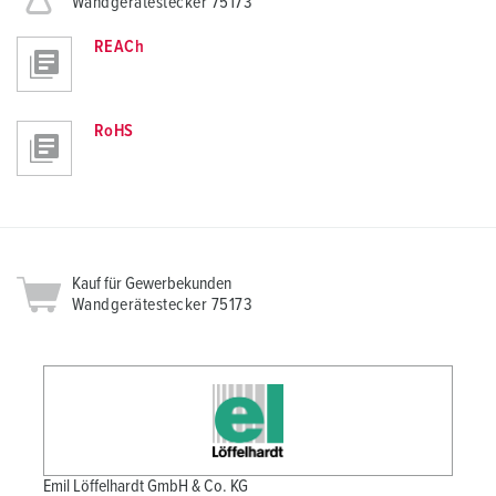
Wandgerätestecker 75173
REACh
RoHS
Kauf für Gewerbekunden
Wandgerätestecker 75173
Emil Löffelhardt GmbH & Co. KG