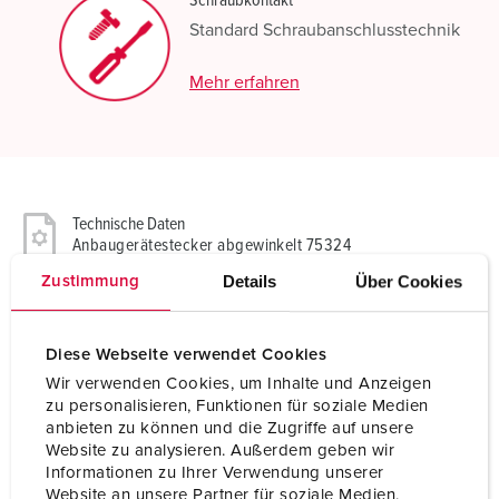
Schraubkontakt
Standard Schraubanschlusstechnik
Mehr erfahren
Technische Daten
Anbaugerätestecker abgewinkelt 75324
Details
Über Cookies
Zustimmung
Ampere
250 A
Pole
5 p
Diese Webseite verwendet Cookies
Wir verwenden Cookies, um Inhalte und Anzeigen
Volt
400 V
zu personalisieren, Funktionen für soziale Medien
anbieten zu können und die Zugriffe auf unsere
Uhrzeitstellung
6 h
Website zu analysieren. Außerdem geben wir
Informationen zu Ihrer Verwendung unserer
Hertz
50-60 Hz
Website an unsere Partner für soziale Medien,