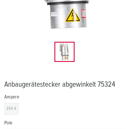
Anbaugerätestecker abgewinkelt 75324
Ampere
250 A
Pole