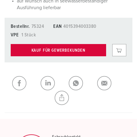
auf Wunsch auch in seewasserbeständiger
Ausführung lieferbar
Bestellnr.
75324
EAN
4015394003380
VPE
1 Stück
KAUF FÜR GEWERBEKUNDEN