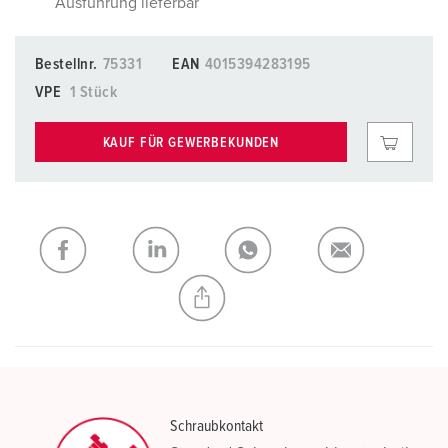
Ausführung lieferbar
Bestellnr.
75331
EAN
4015394283195
VPE
1 Stück
KAUF FÜR GEWERBEKUNDEN
Schraubkontakt