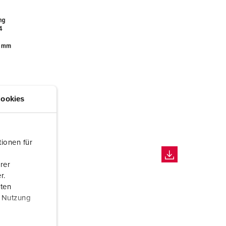
ookies
ionen für
rer
r.
aten
r Nutzung