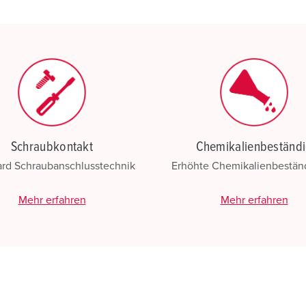
Schraubkontakt
Chemikalienbeständ
ard Schraubanschlusstechnik
Erhöhte Chemikalienbeständ
Mehr erfahren
Mehr erfahren