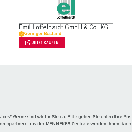
Emil Löffelhardt GmbH & Co. KG
Geringer Bestand
JETZT KAUFEN
es? Gerne sind wir für Sie da. Bitte geben Sie unten Ihre Pos
nsprechpartnern aus der MENNEKES Zentrale werden Ihnen dann 