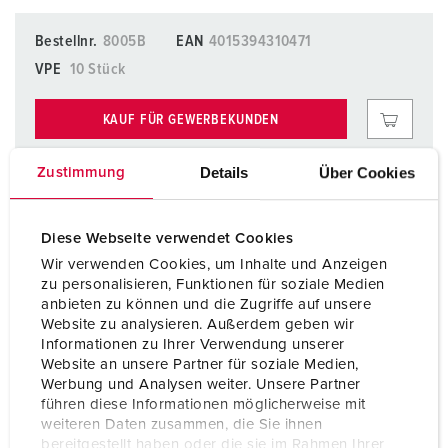
Bestellnr.
8005B
EAN
4015394310471
VPE
10 Stück
KAUF FÜR GEWERBEKUNDEN
Details
Über Cookies
Zustimmung
Diese Webseite verwendet Cookies
Wir verwenden Cookies, um Inhalte und Anzeigen
zu personalisieren, Funktionen für soziale Medien
anbieten zu können und die Zugriffe auf unsere
Website zu analysieren. Außerdem geben wir
Informationen zu Ihrer Verwendung unserer
Website an unsere Partner für soziale Medien,
Planungsdaten & Downloads
Werbung und Analysen weiter. Unsere Partner
Adapterleitung 8005B
führen diese Informationen möglicherweise mit
weiteren Daten zusammen, die Sie ihnen
Produktinfoblatt
bereitgestellt haben oder die sie im Rahmen Ihrer