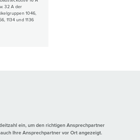
bausteckdose 16 A
w. 32 A der
tikelgruppen 1046,
56, 1134 und 1136
tleitzahl ein, um den richtigen Ansprechpartner
auch Ihre Ansprechpartner vor Ort angezeigt.