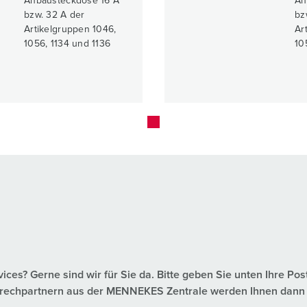
Anbausteckdose 16 A
An
bzw. 32 A der
bz
Artikelgruppen 1046,
Ar
1056, 1134 und 1136
10
es? Gerne sind wir für Sie da. Bitte geben Sie unten Ihre Pos
nsprechpartnern aus der MENNEKES Zentrale werden Ihnen dann 