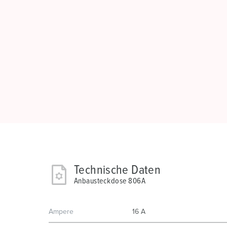
Technische Daten
Anbausteckdose 806A
Ampere
16 A