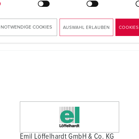
RoHS
 NOTWENDIGE COOKIES
AUSWAHL ERLAUBEN
COOKIES
Emil Löffelhardt GmbH & Co. KG