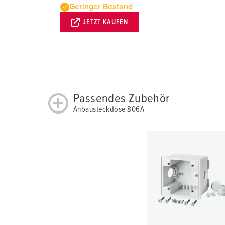
Geringer Bestand
JETZT KAUFEN
Passendes Zubehör
Anbausteckdose 806A