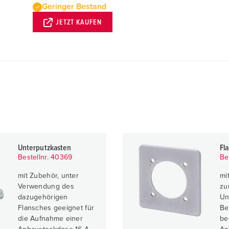
Geringer Bestand
JETZT KAUFEN
Unterputzkasten
Fl
Bestellnr. 40369
Be
mit Zubehör, unter
mi
Verwendung des
zu
dazugehörigen
Un
Flansches geeignet für
Be
die Aufnahme einer
be