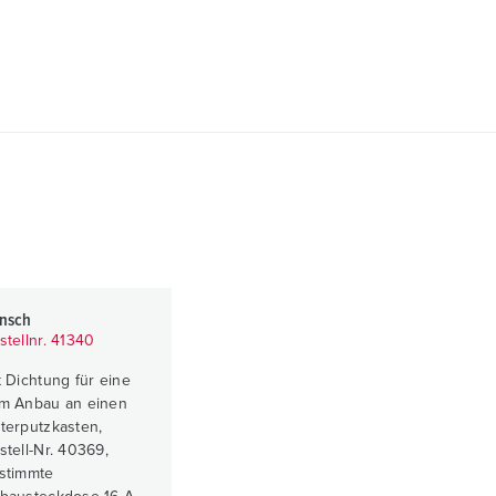
ansch
stellnr. 41340
t Dichtung für eine
m Anbau an einen
terputzkasten,
stell-Nr. 40369,
stimmte