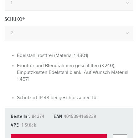
SCHUKO®
Edelstahl rostfrei (Material 1.4301)
Fronttür und Blendrahmen geschliffen (K240),
Einputzkasten Edelstahl blank. Auf Wunsch Material
1.4571
Schutzart IP 43 bei geschlossener Tür
Bestellnr.
84374
EAN
4015394169239
VPE
1 Stück