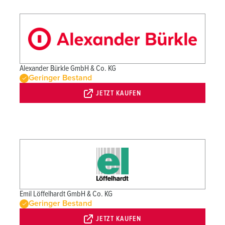
Alexander Bürkle GmbH & Co. KG
Geringer Bestand
JETZT KAUFEN
Emil Löffelhardt GmbH & Co. KG
Geringer Bestand
JETZT KAUFEN