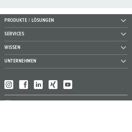
PRODUKTE / LÖSUNGEN
SERVICES
WISSEN
UNTERNEHMEN
Partner Login
© MENNEKES 2026
Alle Rechte vorbehalten
Impressum
Datenschutz
AGB