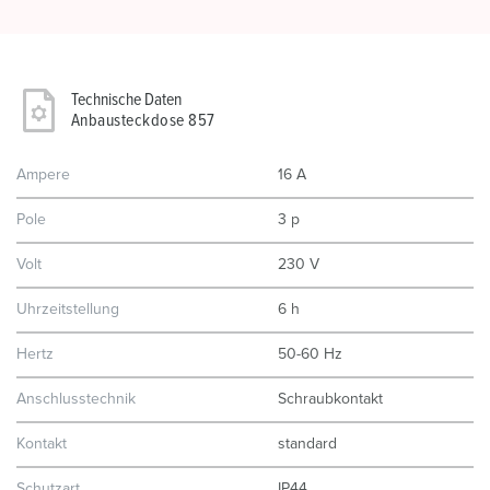
Technische Daten
Anbausteckdose 857
Ampere
16 A
Pole
3 p
Volt
230 V
Uhrzeitstellung
6 h
Hertz
50-60 Hz
Anschlusstechnik
Schraubkontakt
Kontakt
standard
Schutzart
IP44