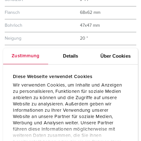
Flansch
68x62 mm
Bohrloch
47x47 mm
Neigung
20 °
Gewicht
122 g
Details
Über Cookies
Zustimmung
Prüfzeichen
VDE
CB Zertifikat
Diese Webseite verwendet Cookies
Wir verwenden Cookies, um Inhalte und Anzeigen
zu personalisieren, Funktionen für soziale Medien
anbieten zu können und die Zugriffe auf unsere
Website zu analysieren. Außerdem geben wir
Informationen zu Ihrer Verwendung unserer
Website an unsere Partner für soziale Medien,
Werbung und Analysen weiter. Unsere Partner
führen diese Informationen möglicherweise mit
weiteren Daten zusammen, die Sie ihnen