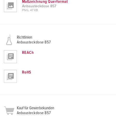
Maßzeichnung Querformat
Anbausteckdose 857
PNG, 47 KB
Richtlinien
Anbausteckdose 857
REACh
RoHS
Kauf für Gewerbekunden
Anbausteckdose 857