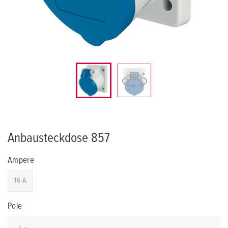
Anbausteckdose 857
Ampere
16 A
Pole