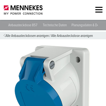
Anbausteckdose 857
Technische Daten
Planungsdaten & Downl
Alle Anbausteckdosen anzeigen
/
Alle Anbausteckdose anzeigen