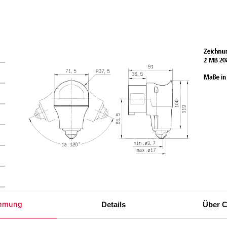
Details
Über C
mmung