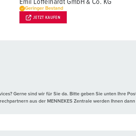
Emil Löffelhardt GmbH & Co. KG
Geringer Bestand
JETZT KAUFEN
es? Gerne sind wir für Sie da. Bitte geben Sie unten Ihre Pos
nsprechpartnern aus der MENNEKES Zentrale werden Ihnen dann 