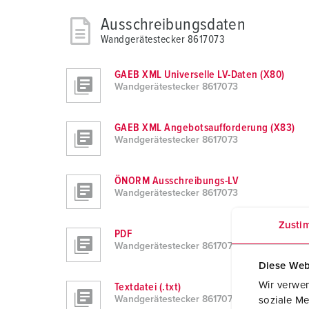
Ausschreibungsdaten
Wandgerätestecker 8617073
GAEB XML Universelle LV-Daten (X80)
Wandgerätestecker 8617073
GAEB XML Angebotsaufforderung (X83)
Wandgerätestecker 8617073
ÖNORM Ausschreibungs-LV
Wandgerätestecker 8617073
Zusti
PDF
Wandgerätestecker 8617073
Diese Web
Wir verwen
Textdatei (.txt)
Wandgerätestecker 8617073
soziale Me