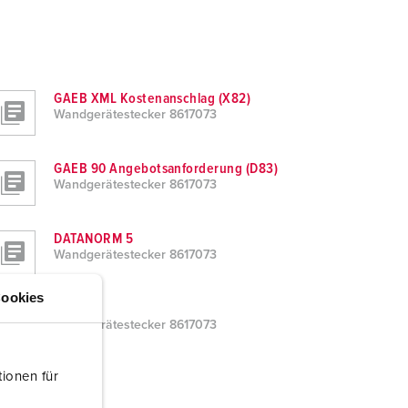
GAEB XML Kostenanschlag (X82)
Wandgerätestecker 8617073
GAEB 90 Angebotsanforderung (D83)
Wandgerätestecker 8617073
DATANORM 5
Wandgerätestecker 8617073
ookies
Word
Wandgerätestecker 8617073
ionen für