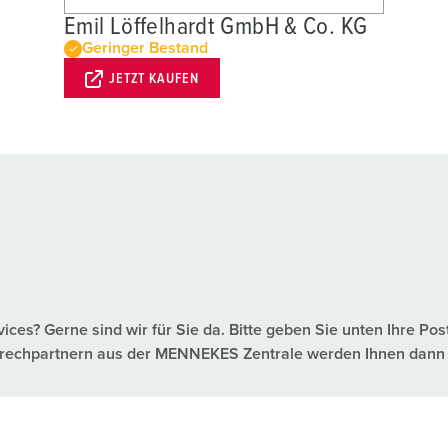
Emil Löffelhardt GmbH & Co. KG
Geringer Bestand
JETZT KAUFEN
es? Gerne sind wir für Sie da. Bitte geben Sie unten Ihre Pos
nsprechpartnern aus der MENNEKES Zentrale werden Ihnen dann 