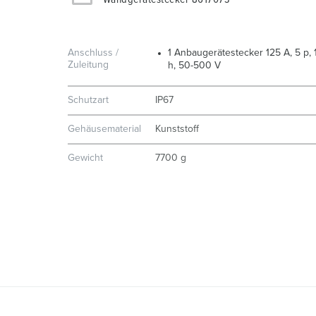
Anschluss /
1 Anbaugerätestecker 125 A, 5 p, 
Zuleitung
h, 50-500 V
Schutzart
IP67
Gehäusematerial
Kunststoff
Gewicht
7700 g