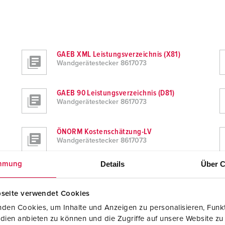
GAEB XML Leistungsverzeichnis (X81)
Wandgerätestecker 8617073
GAEB 90 Leistungsverzeichnis (D81)
Wandgerätestecker 8617073
ÖNORM Kostenschätzung-LV
Wandgerätestecker 8617073
Details
Über C
mmung
Excel
Wandgerätestecker 8617073
seite verwendet Cookies
den Cookies, um Inhalte und Anzeigen zu personalisieren, Funkt
Formatierter Text (.rtf)
Wandgerätestecker 8617073
dien anbieten zu können und die Zugriffe auf unsere Website zu