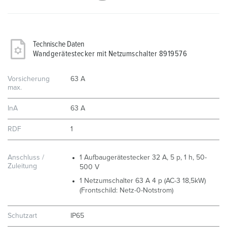
Technische Daten
Wandgerätestecker mit Netzumschalter 8919576
Vorsicherung
63 A
max.
InA
63 A
RDF
1
Anschluss /
1 Aufbaugerätestecker 32 A, 5 p, 1 h, 50-
Zuleitung
500 V
1 Netzumschalter 63 A 4 p (AC-3 18,5kW)
(Frontschild: Netz-0-Notstrom)
Schutzart
IP65