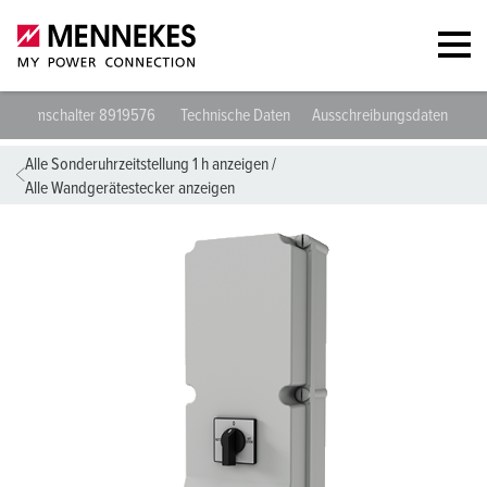
Wandgerätestecker mit Netzumschalter 8919576
Technische Daten
Alle Sonderuhrzeitstellung 1 h anzeigen
/
Alle Wandgerätestecker anzeigen