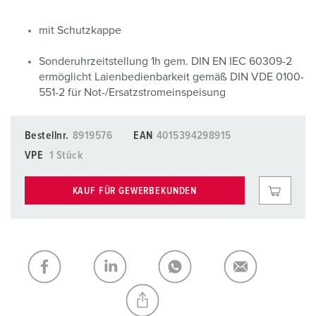
mit Schutzkappe
Sonderuhrzeitstellung 1h gem. DIN EN IEC 60309-2
ermöglicht Laienbedienbarkeit gemäß DIN VDE 0100-
551-2 für Not-/Ersatzstromeinspeisung
Bestellnr.
8919576
EAN
4015394298915
VPE
1 Stück
KAUF FÜR GEWERBEKUNDEN