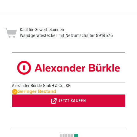
Kauf für Gewerbekunden
Wandgerätestecker mit Netzumschalter 8919576
Alexander Bürkle GmbH & Co. KG
Geringer Bestand
JETZT KAUFEN