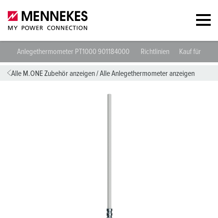
Anlegethermometer PT1000 901184000
Richtlinien
Kauf für Gew
Alle M.ONE Zubehör anzeigen
/
Alle Anlegethermometer anzeigen