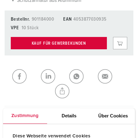
Schutzarmatur aus Aluminium
Bestellnr.
901184000
EAN
4053877030935
VPE
10 Stück
KAUF FÜR GEWERBEKUNDEN
Details
Über Cookies
Zustimmung
Richtlinien
Anlegethermometer PT1000 901184000
Diese Webseite verwendet Cookies