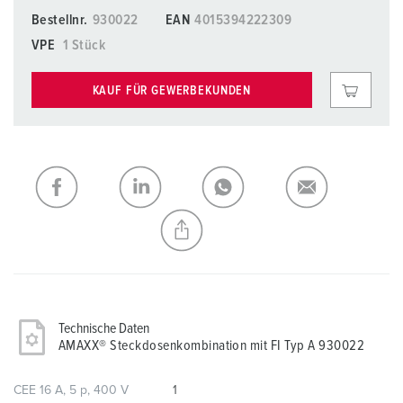
Bestellnr.
930022
EAN
4015394222309
VPE
1 Stück
KAUF FÜR GEWERBEKUNDEN
Technische Daten
AMAXX® Steckdosenkombination mit FI Typ A 930022
CEE 16 A, 5 p, 400 V
1