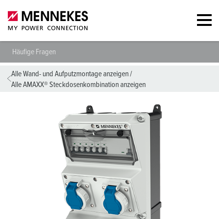
Häufige Fragen
Alle Wand- und Aufputzmontage anzeigen
/
Alle AMAXX® Steckdosenkombination anzeigen