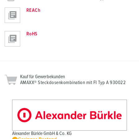
REACh
RoHS
Kauf für Gewerbekunden
AMAXX® Steckdosenkombination mit FI Typ A 930022
Alexander Bürkle GmbH & Co. KG