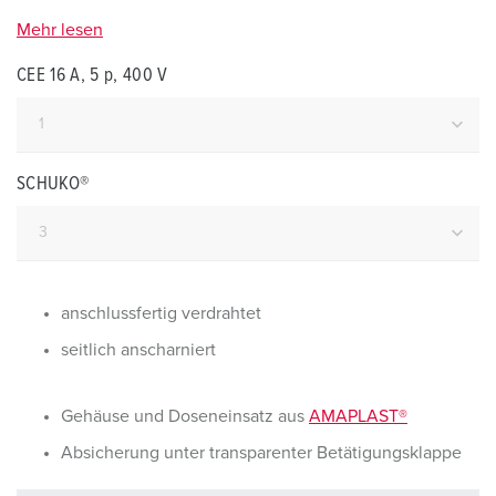
Mehr lesen
CEE 16 A, 5 p, 400 V
SCHUKO®
anschlussfertig verdrahtet
seitlich anscharniert
Gehäuse und Doseneinsatz aus
AMAPLAST®
Absicherung unter transparenter Betätigungsklappe