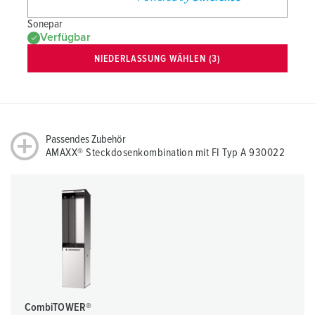
Sonepar
Verfügbar
NIEDERLASSUNG WÄHLEN (3)
Passendes Zubehör
AMAXX® Steckdosenkombination mit FI Typ A 930022
CombiTOWER®