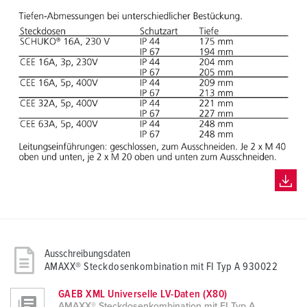
Ausschreibungsdaten
AMAXX® Steckdosenkombination mit FI Typ A 930022
GAEB XML Universelle LV-Daten (X80)
AMAXX® Steckdosenkombination mit FI Typ A