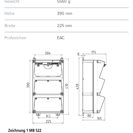
Gewicht
5560 g
Höhe
390 mm
Breite
225 mm
Prüfzeichen
EAC