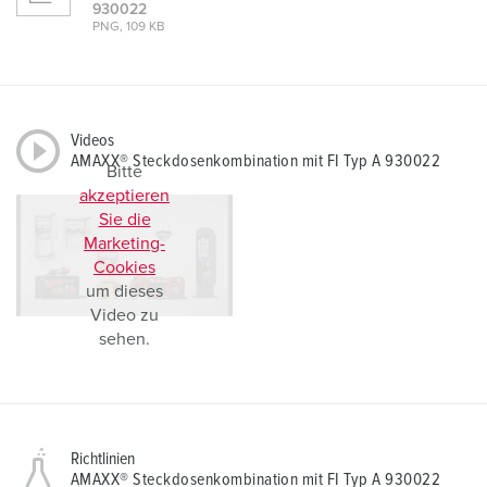
930022
PNG, 109 KB
Videos
AMAXX® Steckdosenkombination mit FI Typ A 930022
Bitte
akzeptieren
Sie die
Marketing-
Cookies
um dieses
Video zu
sehen.
Richtlinien
AMAXX® Steckdosenkombination mit FI Typ A 930022