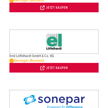
Geringer Bestand
JETZT KAUFEN
Emil Löffelhardt GmbH & Co. KG
Geringer Bestand
JETZT KAUFEN