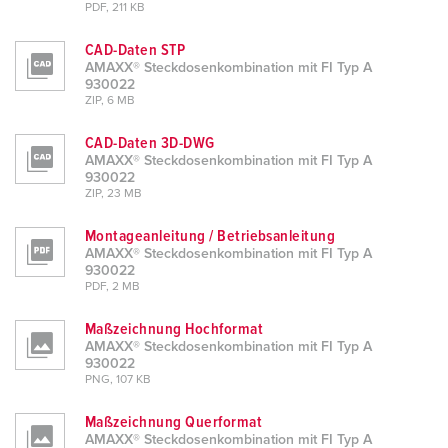
h
PDF, 211 KB
l
CAD-Daten STP
AMAXX® Steckdosenkombination mit FI Typ A
930022
ZIP, 6 MB
CAD-Daten 3D-DWG
AMAXX® Steckdosenkombination mit FI Typ A
930022
ZIP, 23 MB
Montageanleitung / Betriebsanleitung
AMAXX® Steckdosenkombination mit FI Typ A
930022
PDF, 2 MB
Maßzeichnung Hochformat
AMAXX® Steckdosenkombination mit FI Typ A
930022
PNG, 107 KB
Maßzeichnung Querformat
AMAXX® Steckdosenkombination mit FI Typ A