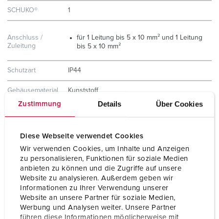
SCHUKO®
1
Anschluss /
für 1 Leitung bis 5 x 10 mm² und 1 Leitung
Zuleitung
bis 5 x 10 mm²
Schutzart
IP44
Gehäusematerial
Kunststoff
Details
Über Cookies
Zustimmung
Gewicht
1200 g
Diese Webseite verwendet Cookies
Wir verwenden Cookies, um Inhalte und Anzeigen
zu personalisieren, Funktionen für soziale Medien
anbieten zu können und die Zugriffe auf unsere
Website zu analysieren. Außerdem geben wir
Informationen zu Ihrer Verwendung unserer
Website an unsere Partner für soziale Medien,
Werbung und Analysen weiter. Unsere Partner
führen diese Informationen möglicherweise mit