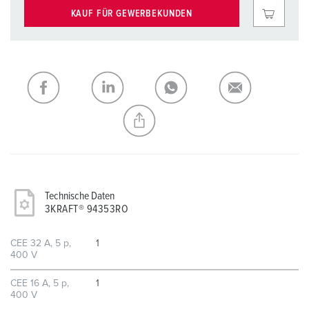
KAUF FÜR GEWERBEKUNDEN
Technische Daten
3KRAFT® 94353RO
CEE 32 A, 5 p,
1
400 V
CEE 16 A, 5 p,
1
400 V