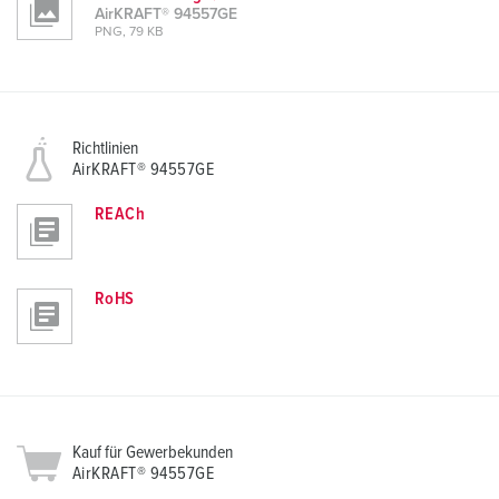
AirKRAFT® 94557GE
PNG, 79 KB
Richtlinien
AirKRAFT® 94557GE
REACh
RoHS
Kauf für Gewerbekunden
AirKRAFT® 94557GE