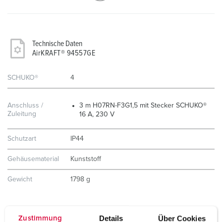
Technische Daten
AirKRAFT® 94557GE
SCHUKO®
4
Anschluss /
3 m H07RN-F3G1,5 mit Stecker SCHUKO®
Zuleitung
16 A, 230 V
Schutzart
IP44
Gehäusematerial
Kunststoff
Gewicht
1798 g
Details
Über Cookies
Zustimmung