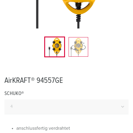
AirKRAFT® 94557GE
SCHUKO®
anschlussfertig verdrahtet