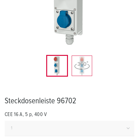
Steckdosenleiste 96702
CEE 16 A, 5 p, 400 V