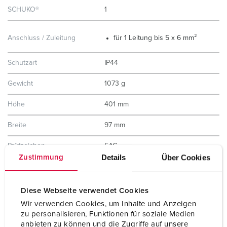
SCHUKO®
1
Anschluss / Zuleitung
für 1 Leitung bis 5 x 6 mm²
Schutzart
IP44
Gewicht
1073 g
Höhe
401 mm
Breite
97 mm
Prüfzeichen
EAC
Details
Über Cookies
Zustimmung
Diese Webseite verwendet Cookies
Wir verwenden Cookies, um Inhalte und Anzeigen
zu personalisieren, Funktionen für soziale Medien
anbieten zu können und die Zugriffe auf unsere