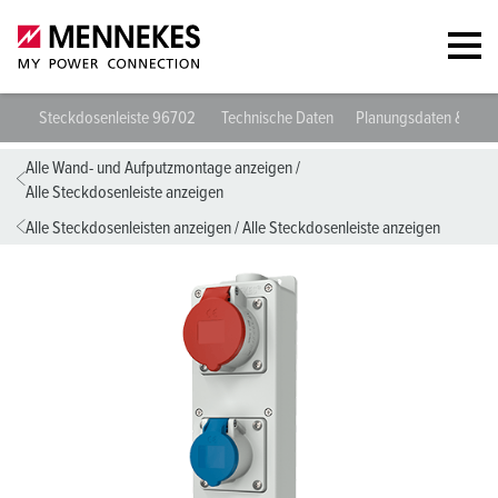
Steckdosenleiste 96702
Technische Daten
Planungsdaten & Dow
Alle Wand- und Aufputzmontage anzeigen
/
Alle Steckdosenleiste anzeigen
Alle Steckdosenleisten anzeigen
/
Alle Steckdosenleiste anzeigen