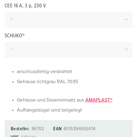
CEE 16 A, 3 p, 230 V
SCHUKO®
anschlussfertig verdrahtet
Gehäuse lichtgrau RAL 7035
Gehäuse und Doseneinsatz aus
AMAPLAST®
Aufhängebügel wird beigelegt
Bestellnr.
96702
EAN
4015394092414