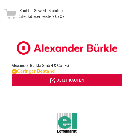
Kauf für Gewerbekunden
Steckdosenleiste 96702
Alexander Bürkle GmbH & Co. KG
Geringer Bestand
JETZT KAUFEN