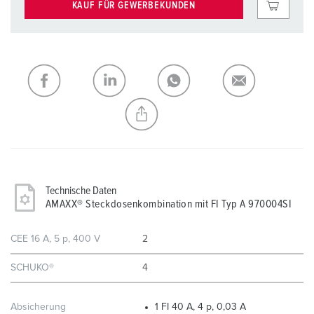
KAUF FÜR GEWERBEKUNDEN
Technische Daten
AMAXX® Steckdosenkombination mit FI Typ A 970004SI
CEE 16 A, 5 p, 400 V
2
SCHUKO®
4
Absicherung
1 FI 40 A, 4 p, 0,03 A