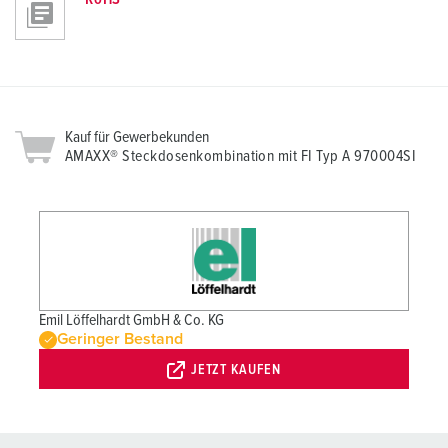
Kauf für Gewerbekunden
AMAXX® Steckdosenkombination mit FI Typ A 970004SI
Emil Löffelhardt GmbH & Co. KG
Geringer Bestand
JETZT KAUFEN