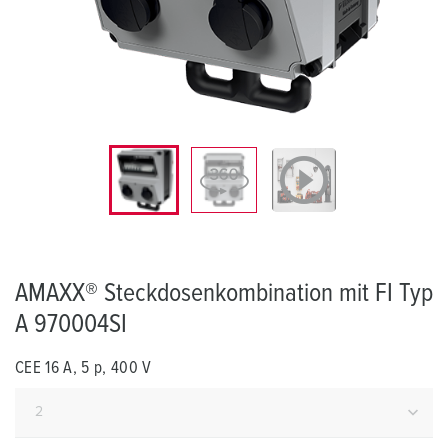
AMAXX® Steckdosenkombination mit FI Typ
A 970004SI
CEE 16 A, 5 p, 400 V