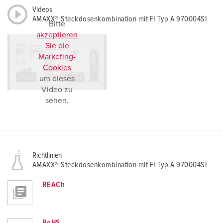
Videos
AMAXX® Steckdosenkombination mit FI Typ A 970004SI
Bitte
akzeptieren
Sie die
Marketing-
Cookies
um dieses
Video zu
sehen.
Richtlinien
AMAXX® Steckdosenkombination mit FI Typ A 970004SI
REACh
RoHS