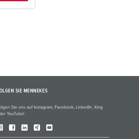
OLGEN SIE MENNEKES
olgen Sie uns auf Instagram, Facebook, LinkedIn, Xing
der YouTube!