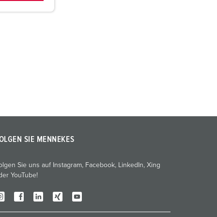
OLGEN SIE MENNEKES
olgen Sie uns auf Instagram, Facebook, LinkedIn, Xing
der YouTube!