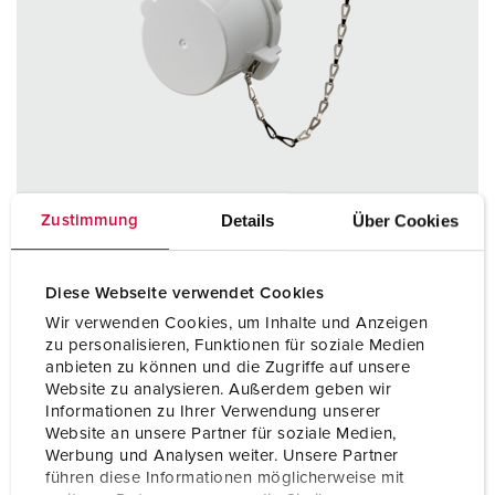
Details
Über Cookies
Zustimmung
Diese Webseite verwendet Cookies
Wir verwenden Cookies, um Inhalte und Anzeigen
Bestellnr. 40434
zu personalisieren, Funktionen für soziale Medien
für wasserdichte Stecker, Wand- und
anbieten zu können und die Zugriffe auf unsere
Anbaugerätestecker
Website zu analysieren. Außerdem geben wir
Informationen zu Ihrer Verwendung unserer
Website an unsere Partner für soziale Medien,
ZUM ARTIKEL
Werbung und Analysen weiter. Unsere Partner
führen diese Informationen möglicherweise mit