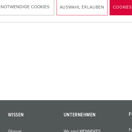
ZUM ARTIKEL
 NOTWENDIGE COOKIES
AUSWAHL ERLAUBEN
COOKIES
F
WISSEN
UNTERNEHMEN
F
Glossar
Wir sind MENNEKES