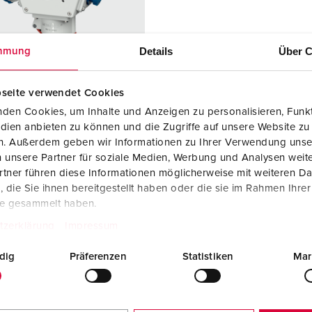
Kombinationen
Bergbau
Internationale Standards
F
G
Steckvorrichtungen internationaler Standards
Industrielle Anwendungen
SCHUKO®
F
V
Details
Über C
mmung
Daten- / Netzwerktechnik
Messen und Events
Kleinspannung
C
seite verwendet Cookies
Produkte mit erweiterten Ausführungen und Ergänzungsprodu
Tunnel und Bahnhöfe
T
den Cookies, um Inhalte und Anzeigen zu personalisieren, Funkt
llnr. 92897
dien anbieten zu können und die Zugriffe auf unsere Website zu
Zubehör
Feuerwehr und Katastrophenschutz
V
sematerial
Kunststoff
en. Außerdem geben wir Informationen zu Ihrer Verwendung unse
 unsere Partner für soziale Medien, Werbung und Analysen weite
Werften und Häfen
zart
IP44
tner führen diese Informationen möglicherweise mit weiteren D
die Sie ihnen bereitgestellt haben oder die sie im Rahmen Ihre
6 A, 3 p, 230
1
te gesammelt haben.
tzerklärung
Impressum
6 A, 5 p, 400
1
dig
Präferenzen
Statistiken
Mar
KO®
1