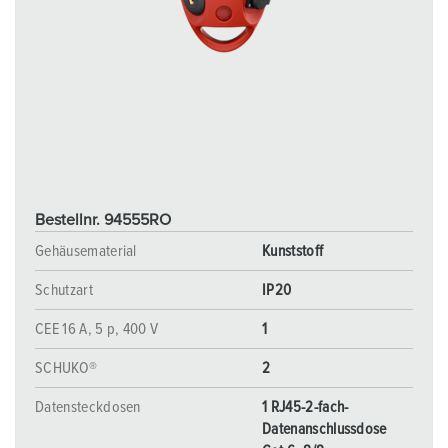
Bestellnr. 94555RO
Gehäusematerial
Kunststoff
Schutzart
IP20
CEE 16 A, 5 p, 400 V
1
SCHUKO®
2
Datensteckdosen
1 RJ45-2-fach-
Datenanschlussdose