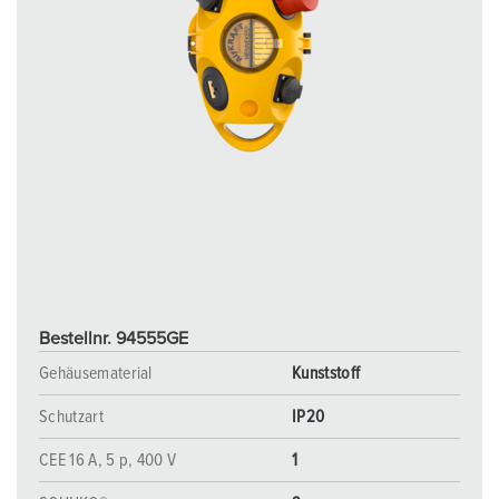
Bestellnr. 94555GE
Gehäusematerial
Kunststoff
Schutzart
IP20
CEE 16 A, 5 p, 400 V
1