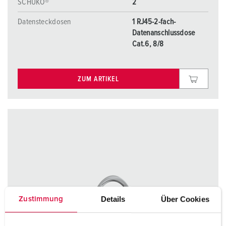
SCHUKO®
2
Datensteckdosen
1 RJ45-2-fach-
Datenanschlussdose
Cat.6, 8/8
ZUM ARTIKEL
Details
Über Cookies
Zustimmung